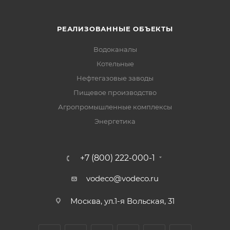
РЕАЛИЗОВАННЫЕ ОБЪЕКТЫ
Водоканалы
Котельные
Нефтегазовые заводы
Пищевое производство
Агропромышленные комплексы
Энергетика
+7 (800) 222-000-1
vodeco@vodeco.ru
Москва, ул.1-я Вольская, 31