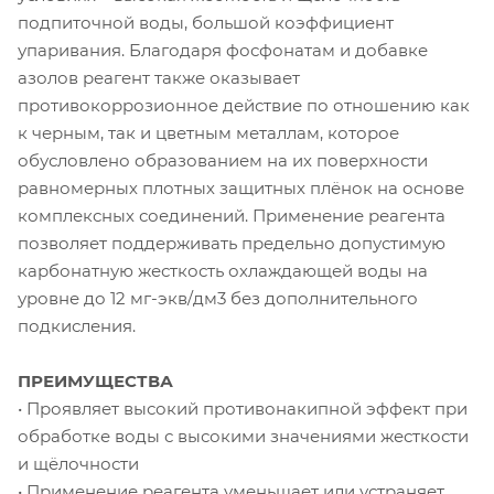
подпиточной воды, большой коэффициент
упаривания. Благодаря фосфонатам и добавке
азолов реагент также оказывает
противокоррозионное действие по отношению как
к черным, так и цветным металлам, которое
обусловлено образованием на их поверхности
равномерных плотных защитных плёнок на основе
комплексных соединений. Применение реагента
позволяет поддерживать предельно допустимую
карбонатную жесткость охлаждающей воды на
уровне до 12 мг-экв/дм3 без дополнительного
подкисления.
ПРЕИМУЩЕСТВА
• Проявляет высокий противонакипной эффект при
обработке воды с высокими значениями жесткости
и щёлочности
• Применение реагента уменьшает или устраняет