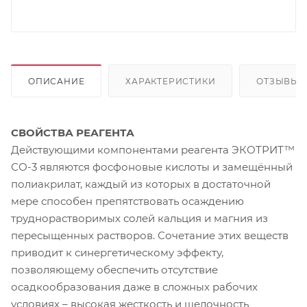
ОПИСАНИЕ
ХАРАКТЕРИСТИКИ
ОТЗЫВЫ
СВОЙСТВА РЕАГЕНТА
Действующими компонентами реагента ЭКОТРИТ™
СО-3 являются фосфоновые кислоты и замещённый
полиакрилат, каждый из которых в достаточной
мере способен препятствовать осаждению
труднорастворимых солей кальция и магния из
пересыщенных растворов. Сочетание этих веществ
приводит к синергетическому эффекту,
позволяющему обеспечить отсутствие
осадкообразования даже в сложных рабочих
условиях – высокая жесткость и щелочность