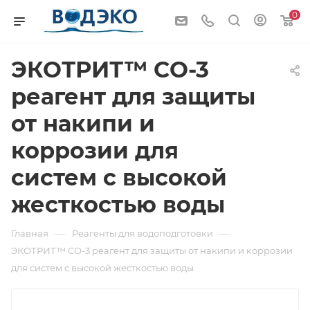
0
ЭКОТРИТ™ СО-3
реагент для защиты
от накипи и
коррозии для
систем с высокой
жесткостью воды
—
—
Главная
Реагенты для водоподготовки
ЭКОТРИТ™ СО-3 реагент для защиты от накипи и коррозии
для систем с высокой жесткостью воды