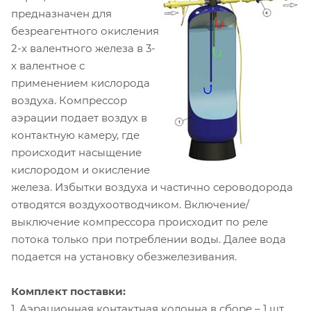
предназначен для
безреагентного окисления
2-х валентного железа в 3-
х валентное с
применением кислорода
воздуха. Компрессор
аэрации подает воздух в
контактную камеру, где
происходит насыщение
кислородом и окисление
железа. Избытки воздуха и частично сероводорода
отводятся воздухоотводчиком. Включение/
выключение компрессора происходит по реле
потока только при потреблении воды. Далее вода
подается на установку обезжелезивания.
Комплект поставки:
1. Аэрационная контактная колонна в сборе – 1 шт