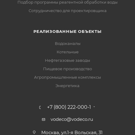
Подбор программы реагентной обработки воды
Сотрудничество для проектировщика
РЕАЛИЗОВАННЫЕ ОБЪЕКТЫ
Водоканалы
Котельные
Нефтегазовые заводы
Пищевое производство
Агропромышленные комплексы
Энергетика
+7 (800) 222-000-1
vodeco@vodeco.ru
Москва, ул.1-я Вольская, 31