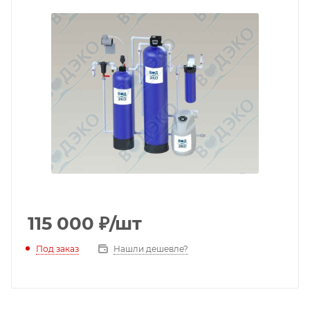
115 000
₽
/шт
Под заказ
Нашли дешевле?