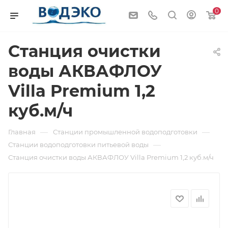
0
Станция очистки
воды АКВАФЛОУ
Villa Premium 1,2
куб.м/ч
—
—
Главная
Станции промышленной водоподготовки
—
Станции водоподготовки питьевой воды
Станция очистки воды АКВАФЛОУ Villa Premium 1,2 куб.м/ч