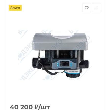
Акция
40 200
₽
/шт