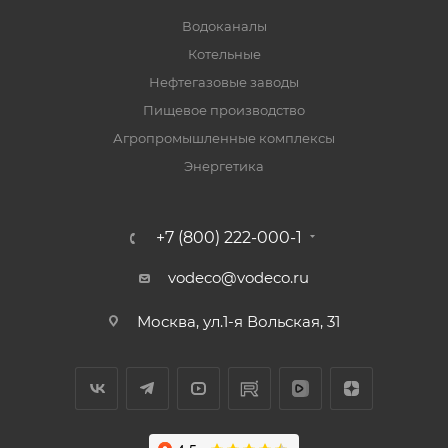
Водоканалы
Котельные
Нефтегазовые заводы
Пищевое производство
Агропромышленные комплексы
Энергетика
+7 (800) 222-000-1
vodeco@vodeco.ru
Москва, ул.1-я Вольская, 31