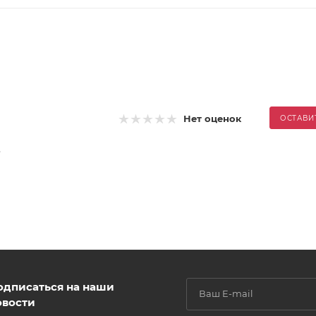
Нет оценок
ОСТАВИ
.
одписаться на наши
овости