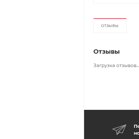
ОТЗЫВЫ
Отзывы
Загрузка отзывов..
П
н