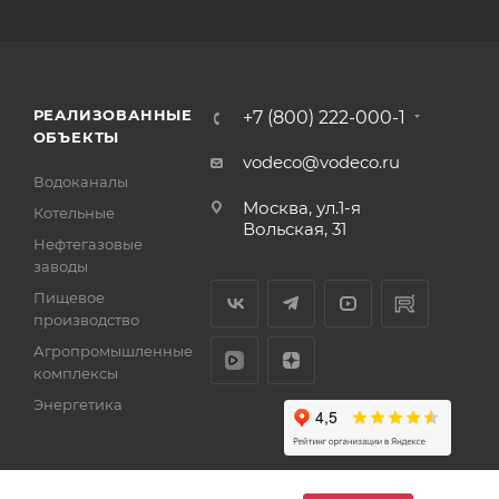
РЕАЛИЗОВАННЫЕ
+7 (800) 222-000-1
ОБЪЕКТЫ
vodeco@vodeco.ru
Водоканалы
Москва, ул.1-я
Котельные
Вольская, 31
Нефтегазовые
заводы
Пищевое
производство
Агропромышленные
комплексы
Энергетика