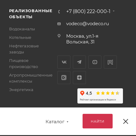
РЕАЛИЗОВАННЫЕ
+7 (800) 222-000-1
ОБЪЕКТЫ
vodeco@vodeco.ru
Водоканалы
Москва, ул.1-я
Котельные
Вольская, 31
Нефтегазовые
заводы
Пищевое
производство
Агропромышленные
комплексы
Энергетика
Каталог
НАЙТИ