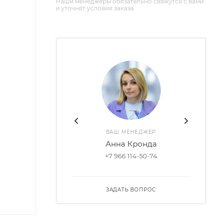
Наши менеджеры обязательно свяжутся с вами
и уточнят условия заказа
ВАШ МЕНЕДЖЕР
Анна Кронда
+7 966 114-50-74
ЗАДАТЬ ВОПРОС