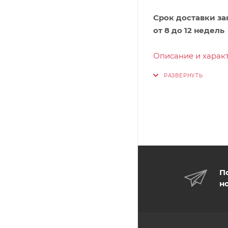
Срок доставки за
от 8 до 12 недель
Описание и характ
П
н