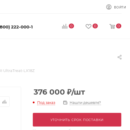
ВОЙТИ
0
0
0
(800) 222-000-1
 UltraTreat-LX18Z
376 000
₽
/шт
Под заказ
Нашли дешевле?
УТОЧНИТЬ СРОК ПОСТАВКИ