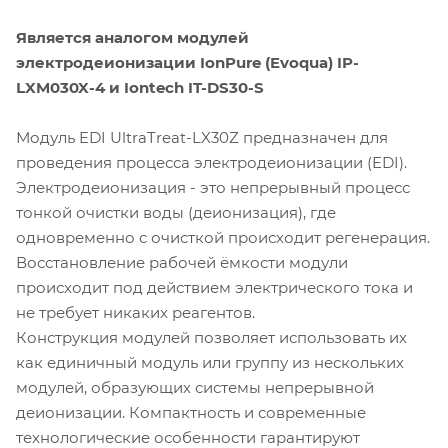
Является аналогом модулей
электродеионизации IonPure (Evoqua) IP-
LXM030X-4 и Iontech IT-DS30-S
Модуль EDI UltraTreat-LX30Z предназначен для
проведения процесса электродеионизации (EDI).
Электродеионизация - это непрерывный процесс
тонкой очистки воды (деионизация), где
одновременно с очисткой происходит регенерация.
Восстановление рабочей ёмкости модули
происходит под действием электрического тока и
не требует никаких реагентов.
Конструкция модулей позволяет использовать их
как единичный модуль или группу из нескольких
модулей, образующих системы непрерывной
деионизации. Компактность и современные
технологические особенности гарантируют