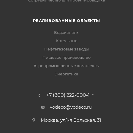
РЕАЛИЗОВАННЫЕ ОБЪЕКТЫ
Водоканалы
Котельные
Нефтегазовые заводы
Пищевое производство
Агропромышленные комплексы
Энергетика
+7 (800) 222-000-1
vodeco@vodeco.ru
Москва, ул.1-я Вольская, 31