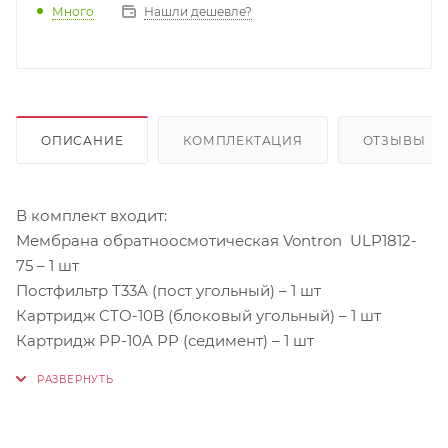
Много
Нашли дешевле?
ОПИСАНИЕ
КОМПЛЕКТАЦИЯ
ОТЗЫВЫ
В комплект входит:
Мембрана обратноосмотическая Vontron ULP1812-
75 – 1 шт
Постфильтр T33A (пост угольный) – 1 шт
Картридж CTO-10B (блоковый угольный) – 1 шт
Картридж PP-10A PP (седимент) – 1 шт