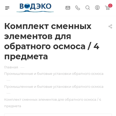
0
Комплект сменных
элементов для
обратного осмоса / 4
предмета
—
Главная
Промышленные и бытовые установки обратного осмоса
—
Промышленные и бытовые установки обратного осмоса
—
Комплект сменных элементов для обратного осмоса / 4
предмета