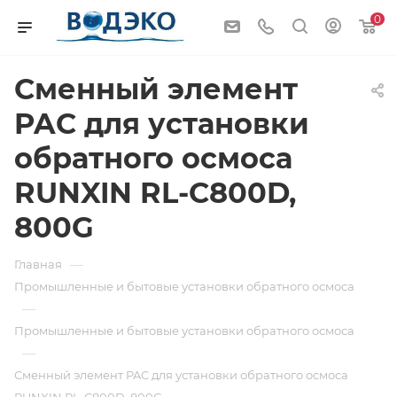
0
Сменный элемент
PAC для установки
обратного осмоса
RUNXIN RL-C800D,
800G
—
Главная
Промышленные и бытовые установки обратного осмоса
—
Промышленные и бытовые установки обратного осмоса
—
Сменный элемент PAC для установки обратного осмоса