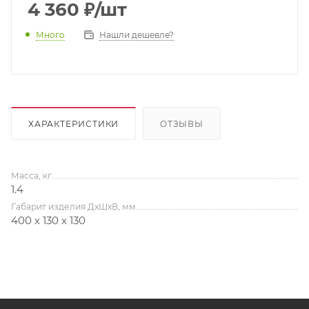
4 360
₽
/шт
Много
Нашли дешевле?
ХАРАКТЕРИСТИКИ
ОТЗЫВЫ
Масса, кг
1.4
Габарит изделия ДхШхВ, мм
400 х 130 х 130