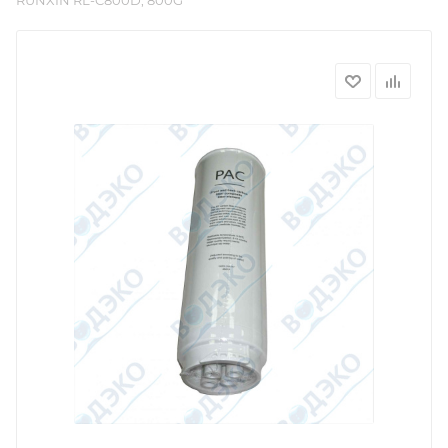
RUNXIN RL-C800D, 800G