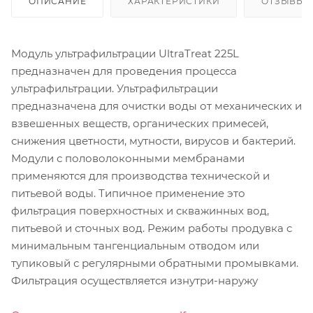
ОПИСАНИЕ
ХАРАКТЕРИСТИКИ
ОТЗЫВЫ
Модуль ультрафильтрации UltraTreat 225L
предназначен для проведения процесса
ультрафильтрации. Ультрафильтрации
предназначена для очистки воды от механических и
взвешенных веществ, органических примесей,
снижения цветности, мутности, вирусов и бактерий.
Модули с половолоконными мембранами
применяются для производства технической и
питьевой воды. Типичное применение это
фильтрация поверхностных и скважинных вод,
питьевой и сточных вод. Режим работы продувка с
минимальным тангенциальным отводом или
тупиковый с регулярными обратными промывками.
Фильтрация осуществляется изнутри-наружу