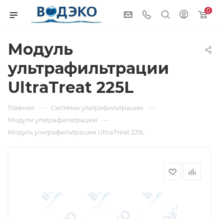
0
Модуль
ультрафильтрации
UltraTreat 225L
—
—
Главная
Системы ультрафильтрации
—
Модули ультрафильтрации
Модуль ультрафильтрации UltraTreat 225L