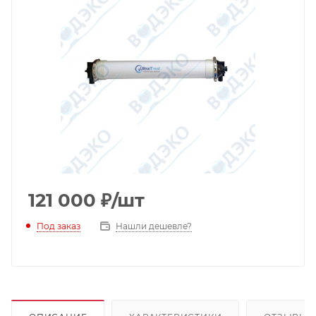
121 000
₽
/шт
Под заказ
Нашли дешевле?