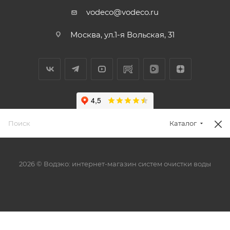
vodeco@vodeco.ru
Москва, ул.1-я Вольская, 31
Каталог
2026 © Водэко: интернет-магазин систем очистки воды