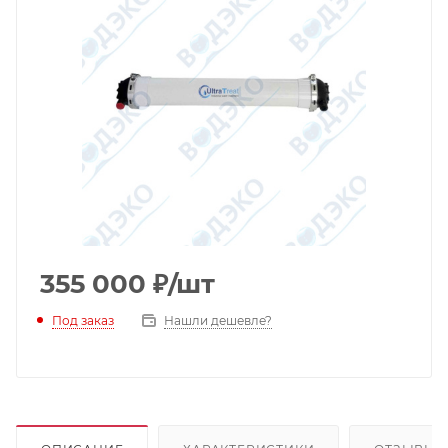
355 000
₽
/шт
Под заказ
Нашли дешевле?