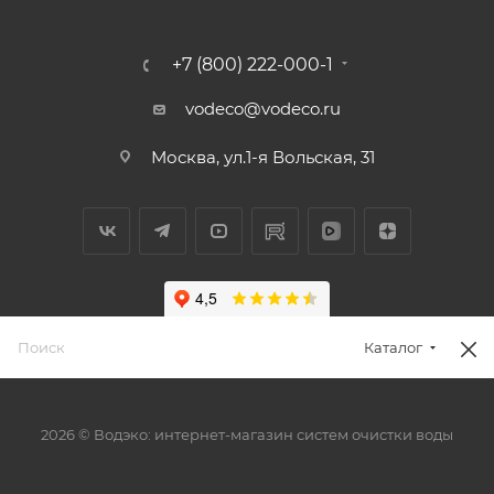
+7 (800) 222-000-1
vodeco@vodeco.ru
Москва, ул.1-я Вольская, 31
Каталог
2026 © Водэко: интернет-магазин систем очистки воды