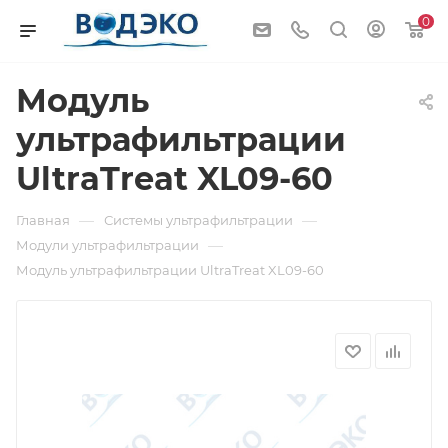
0
Модуль
ультрафильтрации
UltraTreat XL09-60
—
—
Главная
Системы ультрафильтрации
—
Модули ультрафильтрации
Модуль ультрафильтрации UltraTreat XL09-60