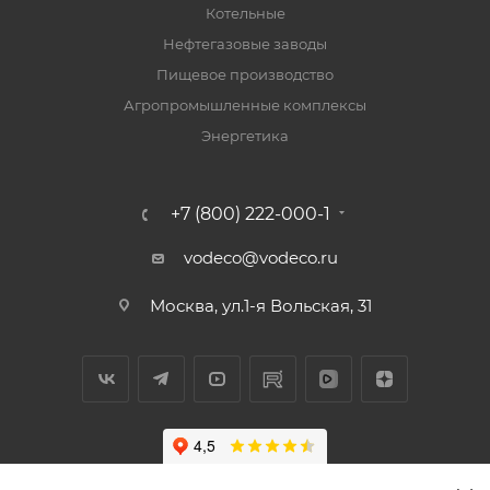
Котельные
Нефтегазовые заводы
Пищевое производство
Агропромышленные комплексы
Энергетика
+7 (800) 222-000-1
vodeco@vodeco.ru
Москва, ул.1-я Вольская, 31