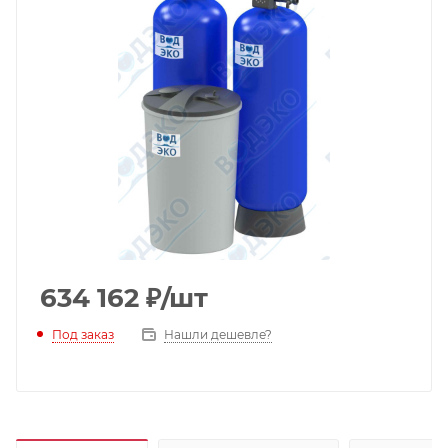
634 162
₽
/шт
Под заказ
Нашли дешевле?