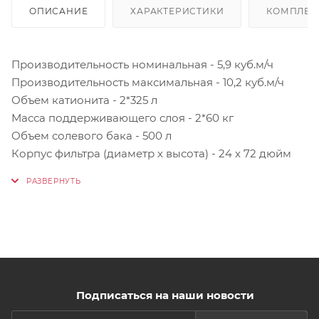
ОПИСАНИЕ
ХАРАКТЕРИСТИКИ
КОМПЛЕК
Производительность номинальная - 5,9 куб.м/ч
Производительность максимальная - 10,2 куб.м/ч
Объем катионита - 2*325 л
Масса поддерживающего слоя - 2*60 кг
Объем солевого бака - 500 л
Корпус фильтра (диаметр х высота) - 24 x 72 дюйм
Подписаться на наши новости