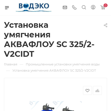
0
Установка
умягчения
АКВАФЛОУ SC 325/2-
V2CIDT
—
Главная
Промышленные установки умягчения воды
—
Установка умягчения АКВАФЛОУ SC 325/2-V2CIDT