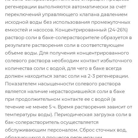
регенерации выполняются автоматически за счёт
переключений управляющего клапана давлением
исходной воды без использования промежуточных
емкостей и насосов. Концентрированный (24-26%)
раствор соли в баке-солерастворителе образуется в
результате растворения соли в соответствующем
объеме воды. Для получения концентрированного
солевого раствора необходим контакт избыточного
количества соли с водой, для чего в баке всегда
должен находиться запас соли на 2-3 регенерации.
Показателем насыщенности солевого раствора
является наличие нерастворившейся соли в баке
при продолжительном контакте ее с водой (в
течение не менее 5 ч. Время растворения зависит от
температуры воды). Периодическая загрузка соли в
бак-солерастворитель осуществляется
обслуживающим персоналом. Сброс сточных вод,
образующихся в процессе регенерации,