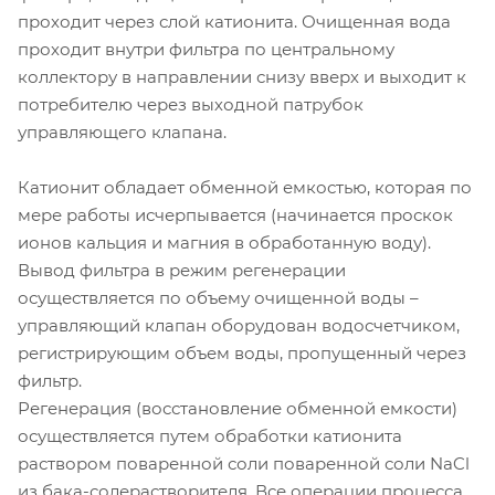
проходит через слой катионита. Очищенная вода
проходит внутри фильтра по центральному
коллектору в направлении снизу вверх и выходит к
потребителю через выходной патрубок
управляющего клапана.
Катионит обладает обменной емкостью, которая по
мере работы исчерпывается (начинается проскок
ионов кальция и магния в обработанную воду).
Вывод фильтра в режим регенерации
осуществляется по объему очищенной воды –
управляющий клапан оборудован водосчетчиком,
регистрирующим объем воды, пропущенный через
фильтр.
Регенерация (восстановление обменной емкости)
осуществляется путем обработки катионита
раствором поваренной соли поваренной соли NaCl
из бака-солерастворителя. Все операции процесса