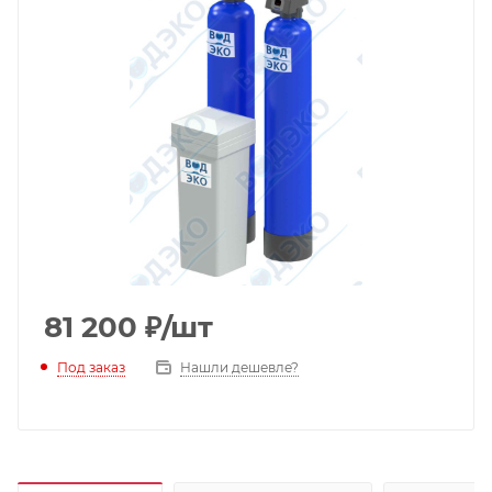
81 200
₽
/шт
Под заказ
Нашли дешевле?