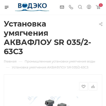
0
Установка
умягчения
АКВАФЛОУ SR 035/2-
63C3
—
Главная
Промышленные установки умягчения воды
—
Установка умягчения АКВАФЛОУ SR 035/2-63C3