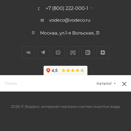
+7 (800) 222-000-1
vodeco@vodeco.ru
Москва, ул.1-я Вольская, 31
Каталог
2026 © Водэко: интернет-магазин систем очистки воды