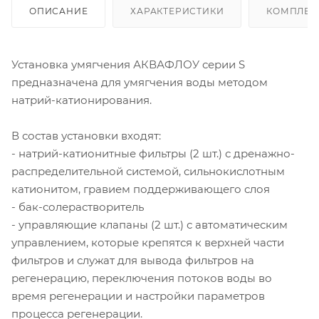
ОПИСАНИЕ
ХАРАКТЕРИСТИКИ
КОМПЛЕК
Установка умягчения АКВАФЛОУ серии S
предназначена для умягчения воды методом
натрий-катионирования.
В состав установки входят:
- натрий-катионитные фильтры (2 шт.) с дренажно-
распределительной системой, сильнокислотным
катионитом, гравием поддерживающего слоя
- бак-солерастворитель
- управляющие клапаны (2 шт.) с автоматическим
управлением, которые крепятся к верхней части
фильтров и служат для вывода фильтров на
регенерацию, переключения потоков воды во
время регенерации и настройки параметров
процесса регенерации.