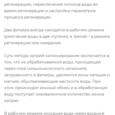
регенерацию, переключения потоков воды во
время регенерации и настройки параметров
процесса регенерации.
Два фильтра всегда находятся в рабочем режиме
(умягчение воды в две ступени), а третий – в режиме
регенерации или ожидания.
Суть метода натрий-катионирования заключается в
том, что из обрабатываемой воды, проходящей
через слой сильнокислотного катионита,
загруженного в фильтры, удаляются ионы кальция и
магния, обуславливающие жесткость воды. При
этом происходит ионный обмен и в обработанную
воду поступает эквивалентное количество ионов
натрия.
В рабочем режиме исходная вода через входной