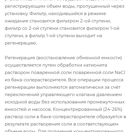
регистрирующим объем воды, пропущенный через
установку. Фильтр, находившийся в режиме
ожидания становится фильтром 2-ой ступени,
фильтр со 2-ой ступени становится фильтром 1-ой
ступени, а фильтр 1-ой ступени выходит на
регенерацию.
Регенерация (восстановление обменной емкости)
осуществляется путем обработки катионита
раствором поваренной соли поваренной соли NaCl
из бака-солерастворителя. Все операции процесса
регенерации выполняются автоматически за счёт
переключений управляющего клапана давлением
исходной воды без использования промежуточных
емкостей и насосов. Концентрированный (24-26%)
раствор соли в баке-солерастворителе образуется в
результате растворения соли в соответствующем
объеме воды. Для получения концентрированного