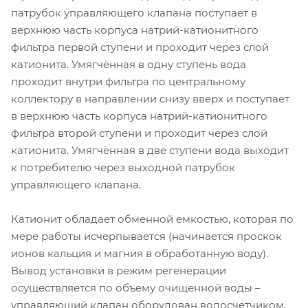
патрубок управляющего клапана поступает в
верхнюю часть корпуса натрий-катионитного
фильтра первой ступени и проходит через слой
катионита. Умягчённая в одну ступень вода
проходит внутри фильтра по центральному
коллектору в направлении снизу вверх и поступает
в верхнюю часть корпуса натрий-катионитного
фильтра второй ступени и проходит через слой
катионита. Умягчённая в две ступени вода выходит
к потребителю через выходной патрубок
управляющего клапана.
Катионит обладает обменной емкостью, которая по
мере работы исчерпывается (начинается проскок
ионов кальция и магния в обработанную воду).
Вывод установки в режим регенерации
осуществляется по объему очищенной воды –
управляющий клапан оборудован водосчетчиком,