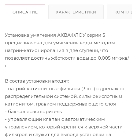
ОПИСАНИЕ
ХАРАКТЕРИСТИКИ
КОМПЛЕК
Установка умягчения АКВАФЛОУ серии S
предназначена для умягчения воды методом
натрий-катионирования в две ступени, что
позволяет достичь жёсткости воды до 0,005 мг-экв/
л.
В состав установки входят:
- натрий-катионитные фильтры (3 шт.) с дренажно-
распределительной системой, сильнокислотным
катионитом, гравием поддерживающего слоя
- бак-солерастворитель
- управляющий клапан с автоматическим
управлением, который крепится к верхней части
фильтров и служит для вывода установки на