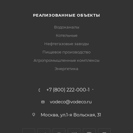
РЕАЛИЗОВАННЫЕ ОБЪЕКТЫ
Водоканалы
Котельные
Нефтегазовые заводы
Пищевое производство
Агропромышленные комплексы
Энергетика
+7 (800) 222-000-1
vodeco@vodeco.ru
Москва, ул.1-я Вольская, 31