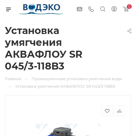
0
Установка
умягчения
АКВАФЛОУ SR
045/3-118B3
—
Главная
Промышленные установки умягчения воды
—
Установка умягчения АКВАФЛОУ SR 045/3-118B3