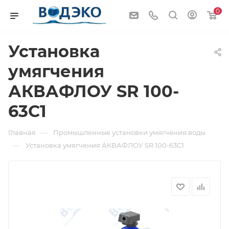
0
Установка
умягчения
АКВАФЛОУ SR 100-
63C1
—
Главная
Промышленные установки умягчения воды
—
Установка умягчения АКВАФЛОУ SR 100-63C1