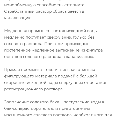
ионообменную способность катионита.
Отработанный раствор сбрасывается в
канализацию.
Медленная промывка – поток исходной воды
медленно поступает сверху вниз, только без
солевого раствора. При этом происходит
постепенное медленное вытеснение из фильтра
остатков солевого раствора в канализацию.
Прямая промывка – окончательная отмывка
фильтрующего материала подачей с бọльшей
скоростью исходной воды сверху вниз от остатков
регенерационного раствора.
Заполнение солевого бака – поступление воды в
бак-солерастворитель для приготовления
насыщенного солевого раствора, необходимого для