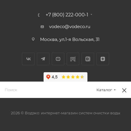
+7 (800) 222-000-1
vodeco@vodeco.ru
Москва, ул.1-я Вольская, 31
Каталог
2026 © Водэко: интернет-магазин систем очистки воды