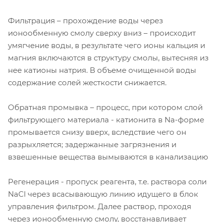
Фильтрация – прохождение воды через
ионообменную смолу сверху вниз – происходит
умягчение воды, в результате чего ионы кальция и
магния включаются в структуру смолы, вытесняя из
нее катионы натрия. В объеме очищенной воды
содержание солей жесткости снижается.
Обратная промывка – процесс, при котором слой
фильтрующего материала - катионита в Na-форме
промывается снизу вверх, вследствие чего он
разрыхляется; задержанные загрязнения и
взвешенные вещества вымываются в канализацию
Регенерация - пропуск реагента, т.е. раствора соли
NaCl через всасывающую линию идущего в блок
управления фильтром. Далее раствор, проходя
через ионообменную смолу, восстанавливает