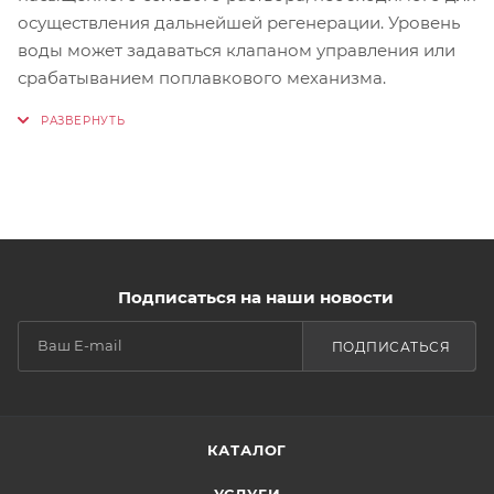
осуществления дальнейшей регенерации. Уровень
воды может задаваться клапаном управления или
срабатыванием поплавкового механизма.
Подписаться на наши новости
ПОДПИСАТЬСЯ
КАТАЛОГ
УСЛУГИ