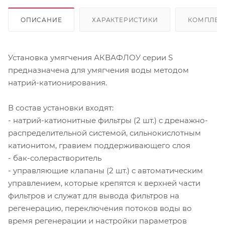
ОПИСАНИЕ
ХАРАКТЕРИСТИКИ
КОМПЛЕК
Установка умягчения АКВАФЛОУ серии S
предназначена для умягчения воды методом
натрий-катионирования.
В состав установки входят:
- натрий-катионитные фильтры (2 шт.) с дренажно-
распределительной системой, сильнокислотным
катионитом, гравием поддерживающего слоя
- бак-солерастворитель
- управляющие клапаны (2 шт.) с автоматическим
управлением, которые крепятся к верхней части
фильтров и служат для вывода фильтров на
регенерацию, переключения потоков воды во
время регенерации и настройки параметров