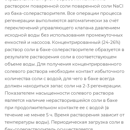
раствором поваренной соли поваренной соли NaCl
из бака-солерастворителя. Все операции процесса
регенерации выполняются автоматически за счёт
переключений управляющего клапана давлением
исходной воды без использования промежуточных
емкостей и насосов. Концентрированный (24-26%)
раствор соли в баке-солерастворителе образуется в
результате растворения соли в соответствующем
объеме воды. Для получения концентрированного
солевого раствора необходим контакт избыточного
количества соли с водой, для чего в баке всегда
должен находиться запас соли на 2-3 регенерации.
Показателем насыщенности солевого раствора
является наличие нерастворившейся соли в баке
при продолжительном контакте ее с водой (в
течение не менее 5 ч. Время растворения зависит от
температуры воды). Периодическая загрузка соли в
бак-солерастворитель осуществляется