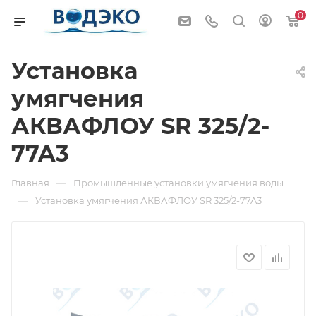
0
Установка
умягчения
АКВАФЛОУ SR 325/2-
77A3
—
Главная
Промышленные установки умягчения воды
—
Установка умягчения АКВАФЛОУ SR 325/2-77A3