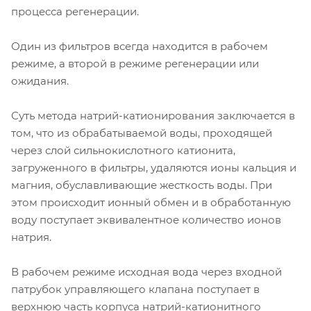
процесса регенерации.
Один из фильтров всегда находится в рабочем
режиме, а второй в режиме регенерации или
ожидания.
Суть метода натрий-катионирования заключается в
том, что из обрабатываемой воды, проходящей
через слой сильнокислотного катионита,
загруженного в фильтры, удаляются ионы кальция и
магния, обуславливающие жесткость воды. При
этом происходит ионный обмен и в обработанную
воду поступает эквивалентное количество ионов
натрия.
В рабочем режиме исходная вода через входной
патрубок управляющего клапана поступает в
верхнюю часть корпуса натрий-катионитного