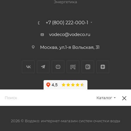
Энергетика
+7 (800) 222-000-1
vodeco@vodeco.ru
Москва, ул.1-я Вольская, 31
Каталог
2026 © Водэко: интернет-магазин систем очистки воды