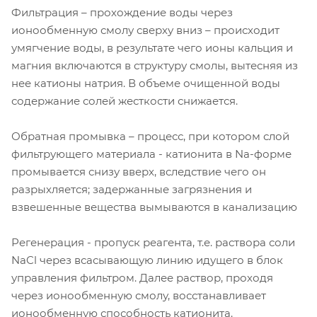
Фильтрация – прохождение воды через
ионообменную смолу сверху вниз – происходит
умягчение воды, в результате чего ионы кальция и
магния включаются в структуру смолы, вытесняя из
нее катионы натрия. В объеме очищенной воды
содержание солей жесткости снижается.
Обратная промывка – процесс, при котором слой
фильтрующего материала - катионита в Na-форме
промывается снизу вверх, вследствие чего он
разрыхляется; задержанные загрязнения и
взвешенные вещества вымываются в канализацию
Регенерация - пропуск реагента, т.е. раствора соли
NaCl через всасывающую линию идущего в блок
управления фильтром. Далее раствор, проходя
через ионообменную смолу, восстанавливает
ионообменную способность катионита.