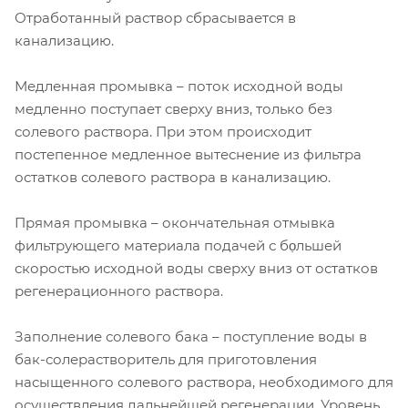
Отработанный раствор сбрасывается в
канализацию.
Медленная промывка – поток исходной воды
медленно поступает сверху вниз, только без
солевого раствора. При этом происходит
постепенное медленное вытеснение из фильтра
остатков солевого раствора в канализацию.
Прямая промывка – окончательная отмывка
фильтрующего материала подачей с бọльшей
скоростью исходной воды сверху вниз от остатков
регенерационного раствора.
Заполнение солевого бака – поступление воды в
бак-солерастворитель для приготовления
насыщенного солевого раствора, необходимого для
осуществления дальнейшей регенерации. Уровень