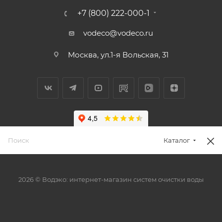
+7 (800) 222-000-1
vodeco@vodeco.ru
Москва, ул.1-я Вольская, 31
Каталог
2026 © Водэко: интернет-магазин систем очистки воды