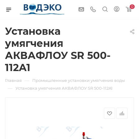
0
Установка
умягчения
АКВАФЛОУ SR 500-
112A1
—
Главная
Промышленные установки умягчения воды
—
Установка умягчения АКВАФЛОУ SR 500-112A1