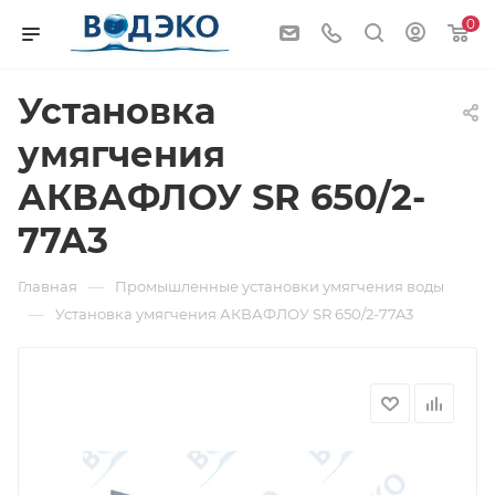
0
Установка
умягчения
АКВАФЛОУ SR 650/2-
77A3
—
Главная
Промышленные установки умягчения воды
—
Установка умягчения АКВАФЛОУ SR 650/2-77A3