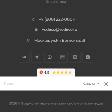
Энергетика
+7 (800) 222-000-1
vodeco@vodeco.ru
Москва, ул.1-я Вольская, 31
Каталог
2026 © Водэко: интернет-магазин систем очистки воды