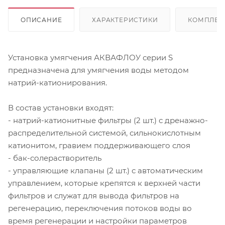
ОПИСАНИЕ
ХАРАКТЕРИСТИКИ
КОМПЛЕК
Установка умягчения АКВАФЛОУ серии S
предназначена для умягчения воды методом
натрий-катионирования.
В состав установки входят:
- натрий-катионитные фильтры (2 шт.) с дренажно-
распределительной системой, сильнокислотным
катионитом, гравием поддерживающего слоя
- бак-солерастворитель
- управляющие клапаны (2 шт.) с автоматическим
управлением, которые крепятся к верхней части
фильтров и служат для вывода фильтров на
регенерацию, переключения потоков воды во
время регенерации и настройки параметров