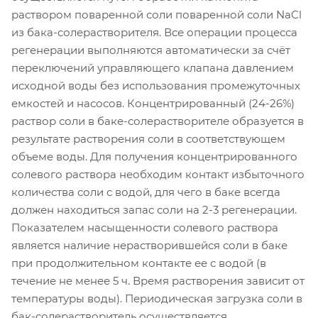
раствором поваренной соли поваренной соли NaCl
из бака-солерастворителя. Все операции процесса
регенерации выполняются автоматически за счёт
переключений управляющего клапана давлением
исходной воды без использования промежуточных
емкостей и насосов. Концентрированный (24-26%)
раствор соли в баке-солерастворителе образуется в
результате растворения соли в соответствующем
объеме воды. Для получения концентрированного
солевого раствора необходим контакт избыточного
количества соли с водой, для чего в баке всегда
должен находиться запас соли на 2-3 регенерации.
Показателем насыщенности солевого раствора
является наличие нерастворившейся соли в баке
при продолжительном контакте ее с водой (в
течение не менее 5 ч. Время растворения зависит от
температуры воды). Периодическая загрузка соли в
бак-солерастворитель осуществляется