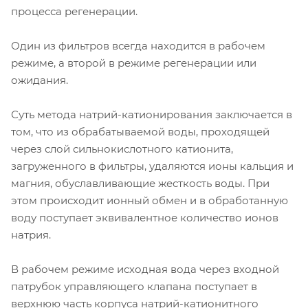
процесса регенерации.
Один из фильтров всегда находится в рабочем
режиме, а второй в режиме регенерации или
ожидания.
Суть метода натрий-катионирования заключается в
том, что из обрабатываемой воды, проходящей
через слой сильнокислотного катионита,
загруженного в фильтры, удаляются ионы кальция и
магния, обуславливающие жесткость воды. При
этом происходит ионный обмен и в обработанную
воду поступает эквивалентное количество ионов
натрия.
В рабочем режиме исходная вода через входной
патрубок управляющего клапана поступает в
верхнюю часть корпуса натрий-катионитного