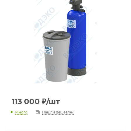
113 000
₽
/шт
Много
Нашли дешевле?