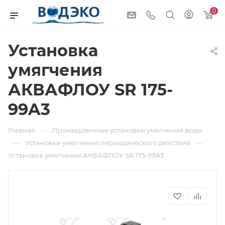
0
Установка
умягчения
АКВАФЛОУ SR 175-
99A3
—
Главная
Промышленные установки умягчения воды
—
—
Установки умягчения периодического действия
Установка умягчения АКВАФЛОУ SR 175-99A3