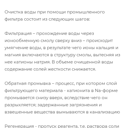
Очистка воды при помощи промышленного
фильтра состоит из следующих шагов:
Фильтрация – прохождение воды через
ионообменную смолу сверху вниз – происходит
умягчение воды, в результате чего ионы кальция и
магния включаются в структуру смолы, вытесняя из
нее катионы натрия. В объеме очищенной воды
содержание солей жесткости снижается.
Обратная промывка – процесс, при котором слой
фильтрующего материала - катионита в Na-форме
промывается снизу вверх, вследствие чего он
разрыхляется; задержанные загрязнения и
взвешенные вещества вымываются в канализацию
Регенерация - пропуск реагента, т.е. раствора соли