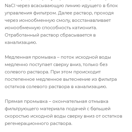
NaCl через всасывающую линию идущего в блок
управления фильтром. Далее раствор, проходя
через ионообменную смолу, восстанавливает
ионообменную способность катионита.
Отработанный раствор сбрасывается в
канализацию.
Медленная промывка – поток исходной воды
медленно поступает сверху вниз, только без
солевого раствора. При этом происходит
постепенное медленное вытеснение из фильтра
остатков солевого раствора в канализацию.
Прямая промывка – окончательная отмывка
фильтрующего материала подачей с бọльшей
скоростью исходной воды сверху вниз от остатков
регенерационного раствора.