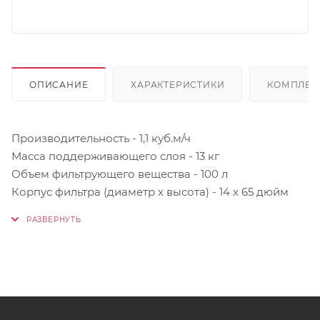
ОПИСАНИЕ
ХАРАКТЕРИСТИКИ
КОМПЛЕК
Производительность - 1,1 куб.м/ч
Масса поддерживающего слоя - 13 кг
Объем фильтрующего вещества - 100 л
Корпус фильтра (диаметр х высота) - 14 x 65 дюйм