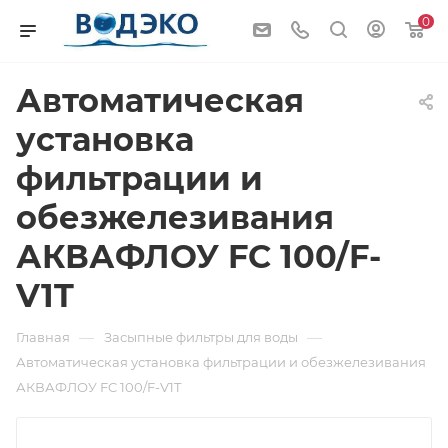
0
Автоматическая
установка
фильтрации и
обезжелезивания
АКВАФЛОУ FC 100/F-
V1T
—
—
Главная
Засыпные фильтры для воды
Автоматическая установка фильтрации и обезжелезивания
АКВАФЛОУ FC 100/F-V1T