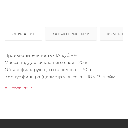
ОПИСАНИЕ
ХАРАКТЕРИСТИКИ
КОМПЛЕК
Производительность - 1,7 куб.м/ч
Масса поддерживающего слоя - 20 кг
Объем фильтрующего вещества - 170 л
Корпус фильтра (диаметр х высота) - 18 x 65 дюйм