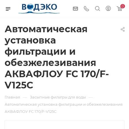
0
Автоматическая
установка
фильтрации и
обезжелезивания
АКВАФЛОУ FC 170/F-
V125C
—
—
Главная
Засыпные фильтры для воды
Автоматическая установка фильтрации и обезжелезивания
АКВАФЛОУ FC 170/F-V125C