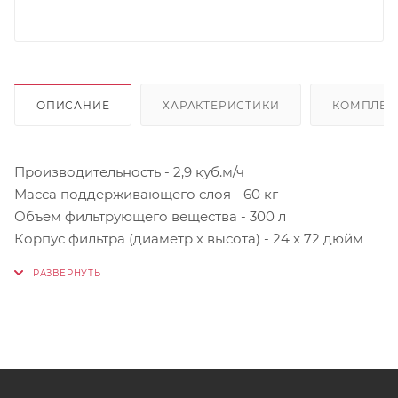
ОПИСАНИЕ
ХАРАКТЕРИСТИКИ
КОМПЛЕК
Производительность - 2,9 куб.м/ч
Масса поддерживающего слоя - 60 кг
Объем фильтрующего вещества - 300 л
Корпус фильтра (диаметр х высота) - 24 x 72 дюйм