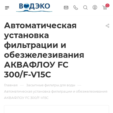
0
Автоматическая
установка
фильтрации и
обезжелезивания
АКВАФЛОУ FC
300/F-V15C
—
—
Главная
Засыпные фильтры для воды
Автоматическая установка фильтрации и обезжелезивания
АКВАФЛОУ FC 300/F-V15C