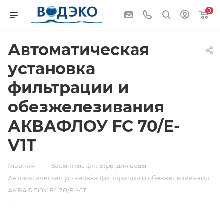
0
Автоматическая
установка
фильтрации и
обезжелезивания
АКВАФЛОУ FC 70/Е-
V1T
—
—
Главная
Засыпные фильтры для воды
Автоматическая установка фильтрации и обезжелезивания
АКВАФЛОУ FC 70/Е-V1T