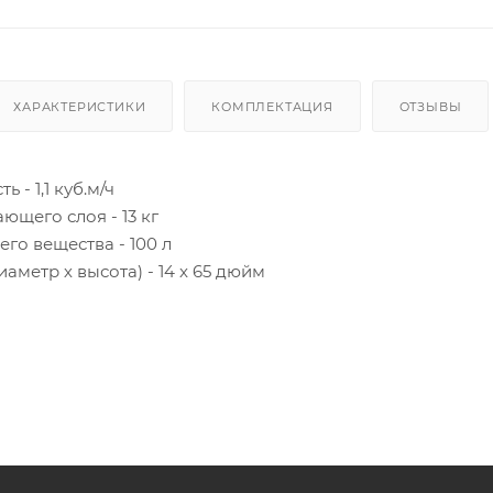
ХАРАКТЕРИСТИКИ
КОМПЛЕКТАЦИЯ
ОТЗЫВЫ
 - 1,1 куб.м/ч
щего слоя - 13 кг
го вещества - 100 л
аметр х высота) - 14 x 65 дюйм