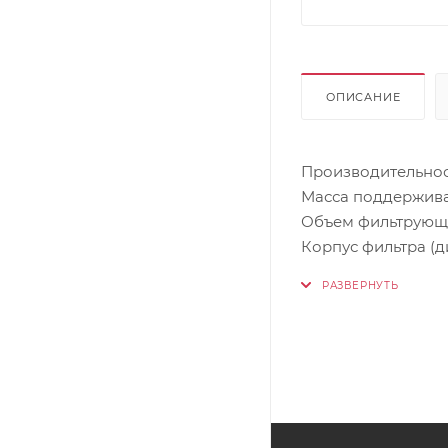
ОПИСАНИЕ
Производительность
Масса поддерживаю
Объем фильтрующе
Корпус фильтра (ди