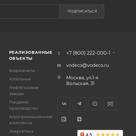
ПОДПИСАТЬСЯ
РЕАЛИЗОВАННЫЕ
+7 (800) 222-000-1
ОБЪЕКТЫ
vodeco@vodeco.ru
Водоканалы
Москва, ул.1-я
Котельные
Вольская, 31
Нефтегазовые
заводы
Пищевое
производство
Агропромышленные
комплексы
Энергетика