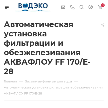
0
Автоматическая
установка
фильтрации и
обезжелезивания
АКВАФЛОУ FF 170/E-
28
—
—
Главная
Засыпные фильтры для воды
Автоматическая установка фильтрации и обезжелезивания
АКВАФЛОУ FF 170/E-28