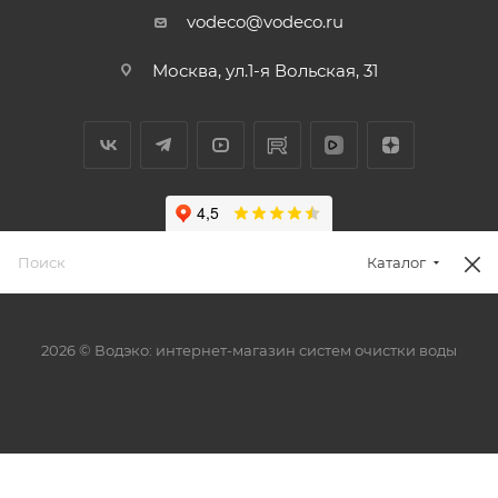
vodeco@vodeco.ru
Москва, ул.1-я Вольская, 31
Каталог
2026 © Водэко: интернет-магазин систем очистки воды