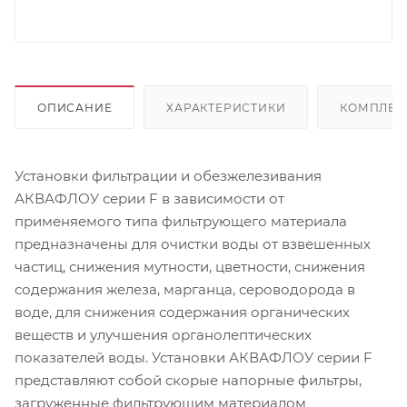
ОПИСАНИЕ
ХАРАКТЕРИСТИКИ
КОМПЛЕК
Установки фильтрации и обезжелезивания
АКВАФЛОУ серии F в зависимости от
применяемого типа фильтрующего материала
предназначены для очистки воды от взвешенных
частиц, снижения мутности, цветности, снижения
содержания железа, марганца, сероводорода в
воде, для снижения содержания органических
веществ и улучшения органолептических
показателей воды. Установки АКВАФЛОУ серии F
представляют собой скорые напорные фильтры,
загруженные фильтрующим материалом