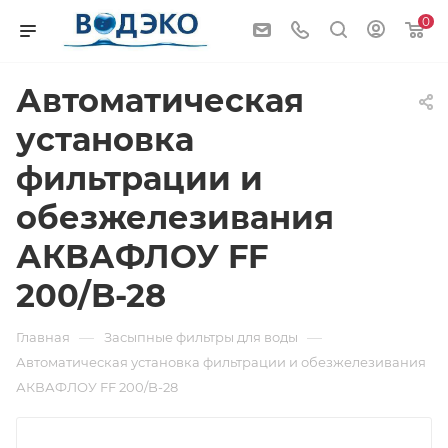
0
Автоматическая
установка
фильтрации и
обезжелезивания
АКВАФЛОУ FF
200/B-28
—
—
Главная
Засыпные фильтры для воды
Автоматическая установка фильтрации и обезжелезивания
АКВАФЛОУ FF 200/B-28