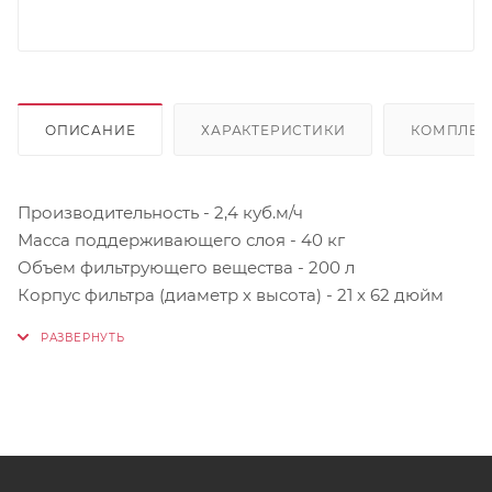
ОПИСАНИЕ
ХАРАКТЕРИСТИКИ
КОМПЛЕК
Производительность - 2,4 куб.м/ч
Масса поддерживающего слоя - 40 кг
Объем фильтрующего вещества - 200 л
Корпус фильтра (диаметр х высота) - 21 x 62 дюйм