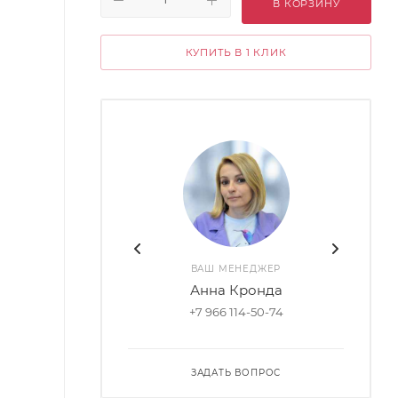
В КОРЗИНУ
КУПИТЬ В 1 КЛИК
ВАШ МЕНЕДЖЕР
Анна Кронда
+7 966 114-50-74
ЗАДАТЬ ВОПРОС