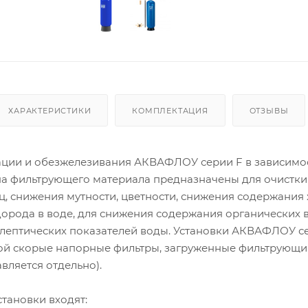
ХАРАКТЕРИСТИКИ
КОМПЛЕКТАЦИЯ
ОТЗЫВЫ
ации и обезжелезивания АКВАФЛОУ серии F в зависимос
а фильтрующего материала предназначены для очистки
, снижения мутности, цветности, снижения содержания 
дорода в воде, для снижения содержания органических 
лептических показателей воды. Установки АКВАФЛОУ с
ой скорые напорные фильтры, загруженные фильтрующ
вляется отдельно).
становки входят: