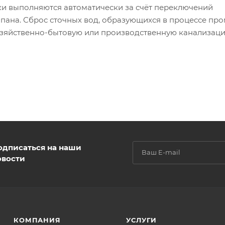
и выполняются автоматически за счёт переключений
пана. Сброс сточных вод, образующихся в процессе про
озяйственно-бытовую или производственную канализаци
одписаться на наши
овости
КОМПАНИЯ
УСЛУГИ