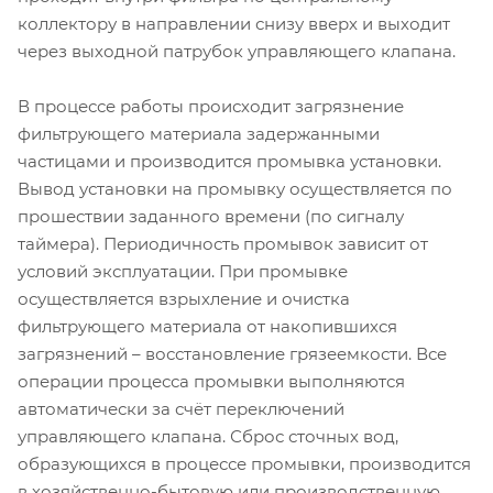
коллектору в направлении снизу вверх и выходит
через выходной патрубок управляющего клапана.
В процессе работы происходит загрязнение
фильтрующего материала задержанными
частицами и производится промывка установки.
Вывод установки на промывку осуществляется по
прошествии заданного времени (по сигналу
таймера). Периодичность промывок зависит от
условий эксплуатации. При промывке
осуществляется взрыхление и очистка
фильтрующего материала от накопившихся
загрязнений – восстановление грязеемкости. Все
операции процесса промывки выполняются
автоматически за счёт переключений
управляющего клапана. Сброс сточных вод,
образующихся в процессе промывки, производится
в хозяйственно-бытовую или производственную