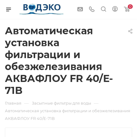
0
Автоматическая
установка
фильтрации и
обезжелезивания
АКВАФЛОУ FR 40/E-
71B
—
—
Главная
Засыпные фильтры для воды
Автоматическая установка фильтрации и обезжелезивания
АКВАФЛОУ FR 40/E-71B