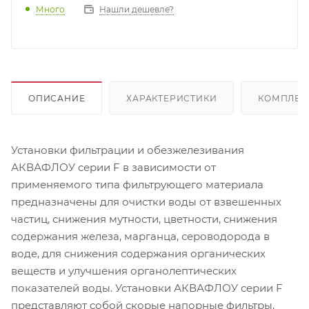
Много
Нашли дешевле?
ОПИСАНИЕ
ХАРАКТЕРИСТИКИ
КОМПЛЕК
Установки фильтрации и обезжелезивания
АКВАФЛОУ серии F в зависимости от
применяемого типа фильтрующего материала
предназначены для очистки воды от взвешенных
частиц, снижения мутности, цветности, снижения
содержания железа, марганца, сероводорода в
воде, для снижения содержания органических
веществ и улучшения органолептических
показателей воды. Установки АКВАФЛОУ серии F
представляют собой скорые напорные фильтры,