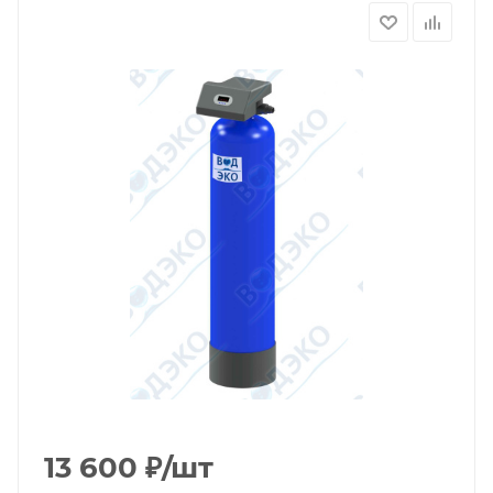
13 600
₽
/шт