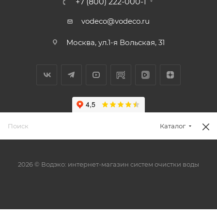
+7 (800) 222-000-1
vodeco@vodeco.ru
Москва, ул.1-я Вольская, 31
Каталог
2026 © Водэко: интернет-магазин систем очистки воды