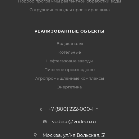
Подбор программы реагентной обработки воды
Сотрудничество для проектировщика
РЕАЛИЗОВАННЫЕ ОБЪЕКТЫ
Водоканалы
Котельные
Нефтегазовые заводы
Пищевое производство
Агропромышленные комплексы
Энергетика
+7 (800) 222-000-1
vodeco@vodeco.ru
Москва, ул.1-я Вольская, 31