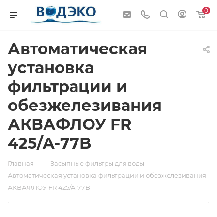
0
Автоматическая
установка
фильтрации и
обезжелезивания
АКВАФЛОУ FR
425/A-77B
—
—
Главная
Засыпные фильтры для воды
Автоматическая установка фильтрации и обезжелезивания
АКВАФЛОУ FR 425/A-77B