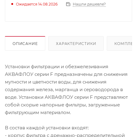
Ожидается 14.08.2026
Нашли дешевле?
ОПИСАНИЕ
ХАРАКТЕРИСТИКИ
КОМПЛЕК
Установки фильтрации и обезжелезивания
АКВАФЛОУ серии F предназначены для снижения
мутности и цветности воды, для снижения
содержания железа, марганца и сероводорода в
воде. Установки АКВАФЛОУ серии F представляют
собой скорые напорные фильтры, загруженные
фильтрующим материалом.
В состав каждой установки входят:
- корпус фильтра с дренажно-распределительной