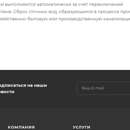
и выполняются автоматически за счёт переключений
пана. Сброс сточных вод, образующихся в процессе про
озяйственно-бытовую или производственную канализаци
одписаться на наши
овости
КОМПАНИЯ
УСЛУГИ