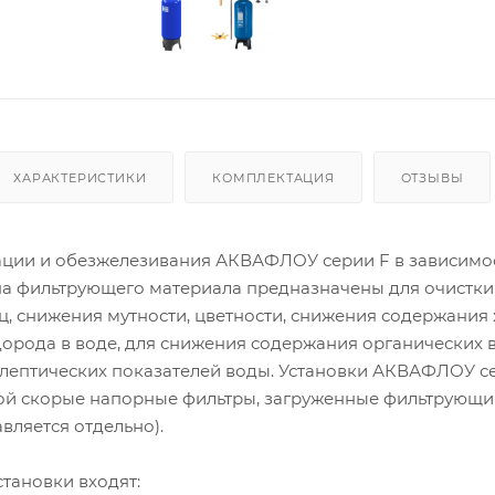
ХАРАКТЕРИСТИКИ
КОМПЛЕКТАЦИЯ
ОТЗЫВЫ
ации и обезжелезивания АКВАФЛОУ серии F в зависимос
а фильтрующего материала предназначены для очистки
, снижения мутности, цветности, снижения содержания 
дорода в воде, для снижения содержания органических 
лептических показателей воды. Установки АКВАФЛОУ с
ой скорые напорные фильтры, загруженные фильтрующ
вляется отдельно).
становки входят: