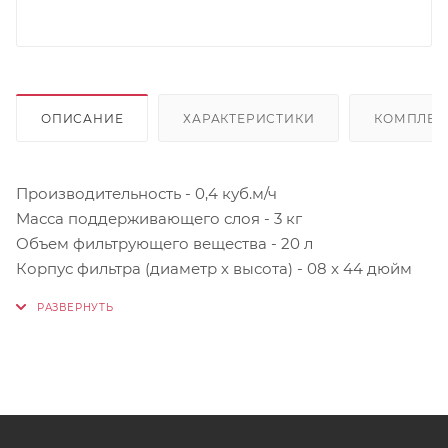
ОПИСАНИЕ
ХАРАКТЕРИСТИКИ
КОМПЛЕК
Производительность - 0,4 куб.м/ч
Масса поддерживающего слоя - 3 кг
Объем фильтрующего вещества - 20 л
Корпус фильтра (диаметр х высота) - 08 x 44 дюйм