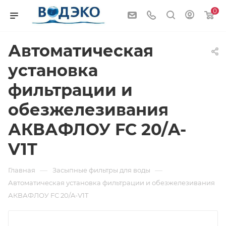
0
Автоматическая
установка
фильтрации и
обезжелезивания
АКВАФЛОУ FС 20/A-
V1T
—
—
Главная
Засыпные фильтры для воды
Автоматическая установка фильтрации и обезжелезивания
АКВАФЛОУ FС 20/A-V1T