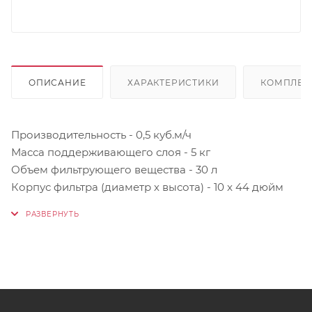
ОПИСАНИЕ
ХАРАКТЕРИСТИКИ
КОМПЛЕК
Производительность - 0,5 куб.м/ч
Масса поддерживающего слоя - 5 кг
Объем фильтрующего вещества - 30 л
Корпус фильтра (диаметр х высота) - 10 x 44 дюйм