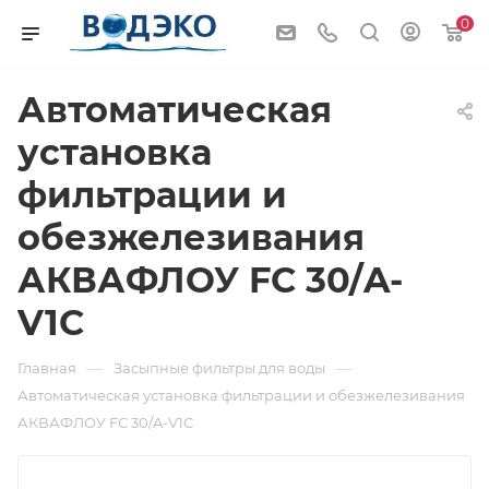
0
Автоматическая
установка
фильтрации и
обезжелезивания
АКВАФЛОУ FС 30/A-
V1C
—
—
Главная
Засыпные фильтры для воды
Автоматическая установка фильтрации и обезжелезивания
АКВАФЛОУ FС 30/A-V1C