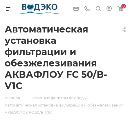
0
Автоматическая
установка
фильтрации и
обезжелезивания
АКВАФЛОУ FС 50/B-
V1C
—
—
Главная
Засыпные фильтры для воды
Автоматическая установка фильтрации и обезжелезивания
АКВАФЛОУ FС 50/B-V1C