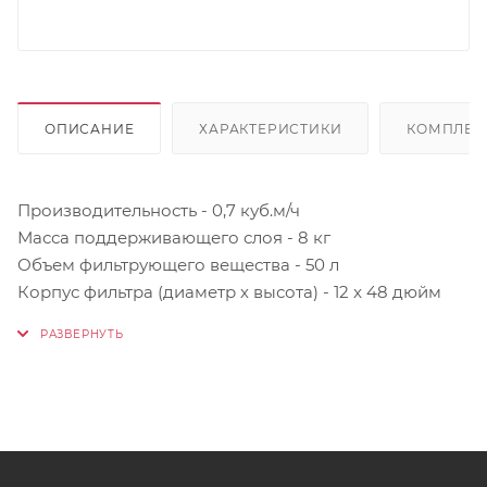
ОПИСАНИЕ
ХАРАКТЕРИСТИКИ
КОМПЛЕК
Производительность - 0,7 куб.м/ч
Масса поддерживающего слоя - 8 кг
Объем фильтрующего вещества - 50 л
Корпус фильтра (диаметр х высота) - 12 x 48 дюйм