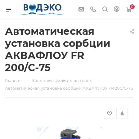
0
Автоматическая
установка сорбции
АКВАФЛОУ FR
200/C-75
—
—
Главная
Засыпные фильтры для воды
Автоматическая установка сорбции АКВАФЛОУ FR 200/C-75