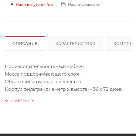
Наличие уточняйте
Нашли дешевле?
ОПИСАНИЕ
ХАРАКТЕРИСТИКИ
КОМПЛЕК
Производительность - 6,8 куб.м/ч
Масса поддерживающего слоя -
Объем фильтрующего вещества -
Корпус фильтра (диаметр х высота) - 36 x 72 дюйм