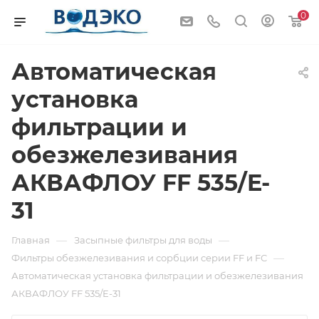
0
Автоматическая
установка
фильтрации и
обезжелезивания
АКВАФЛОУ FF 535/E-
31
—
—
Главная
Засыпные фильтры для воды
—
Фильтры обезжелезивания и сорбции серии FF и FC
Автоматическая установка фильтрации и обезжелезивания
АКВАФЛОУ FF 535/E-31