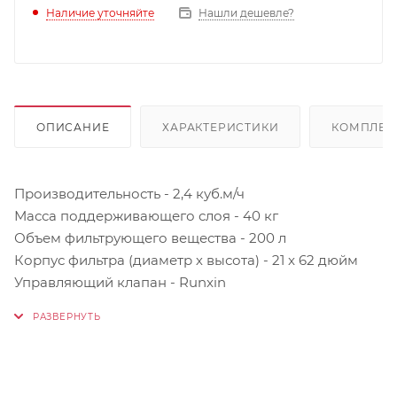
Наличие уточняйте
Нашли дешевле?
ОПИСАНИЕ
ХАРАКТЕРИСТИКИ
КОМПЛЕК
Производительность - 2,4 куб.м/ч
Масса поддерживающего слоя - 40 кг
Объем фильтрующего вещества - 200 л
Корпус фильтра (диаметр х высота) - 21 x 62 дюйм
Управляющий клапан - Runxin