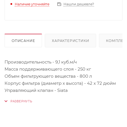
Наличие уточняйте
Нашли дешевле?
ОПИСАНИЕ
ХАРАКТЕРИСТИКИ
КОМПЛЕК
Производительность - 9,1 куб.м/ч
Масса поддерживающего слоя - 250 кг
Объем фильтрующего вещества - 800 л
Корпус фильтра (диаметр х высота) - 42 x 72 дюйм
Управляющий клапан - Siata