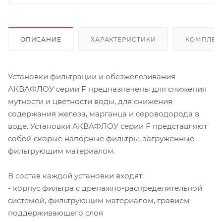
ОПИСАНИЕ
ХАРАКТЕРИСТИКИ
КОМПЛЕК
Установки фильтрации и обезжелезивания
АКВАФЛОУ серии F предназначены для снижения
мутности и цветности воды, для снижения
содержания железа, марганца и сероводорода в
воде. Установки АКВАФЛОУ серии F представляют
собой скорые напорные фильтры, загруженные
фильтрующим материалом.
В состав каждой установки входят:
- корпус фильтра с дренажно-распределительной
системой, фильтрующим материалом, гравием
поддерживающего слоя