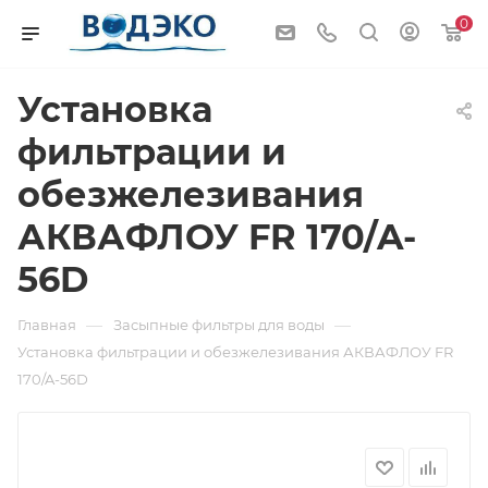
0
Установка
фильтрации и
обезжелезивания
АКВАФЛОУ FR 170/A-
56D
—
—
Главная
Засыпные фильтры для воды
Установка фильтрации и обезжелезивания АКВАФЛОУ FR
170/A-56D