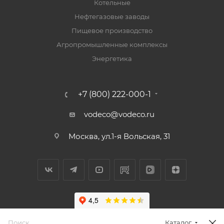
Котельные
Нефтегазовые заводы
Пищевое производство
Агропромышленные комплексы
Энергетика
+7 (800) 222-000-1
vodeco@vodeco.ru
Москва, ул.1-я Вольская, 31
Каталог