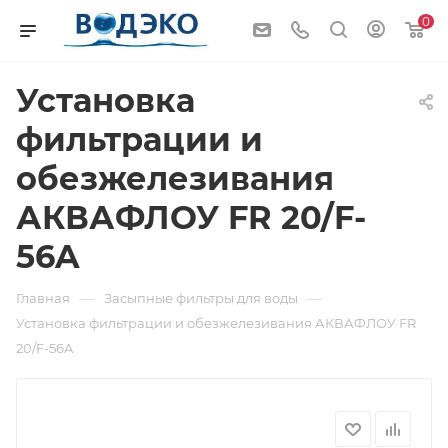
0
Установка
фильтрации и
обезжелезивания
АКВАФЛОУ FR 20/F-
56A
—
—
Главная
Засыпные фильтры для воды
Установка фильтрации и обезжелезивания АКВАФЛОУ FR
20/F-56A