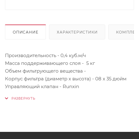
ОПИСАНИЕ
ХАРАКТЕРИСТИКИ
КОМПЛЕК
Производительность - 0,4 куб.м/ч
Масса поддерживающего слоя - 5 кг
Объем фильтрующего вещества -
Корпус фильтра (диаметр х высота) - 08 x 35 дюйм
Управляющий клапан - Runxin