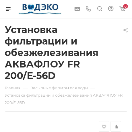
0
Установка
фильтрации и
обезжелезивания
АКВАФЛОУ FR
200/E-56D
—
—
Главная
Засыпные фильтры для воды
Установка фильтрации и обезжелезивания АКВАФЛОУ FR
200/E-56D