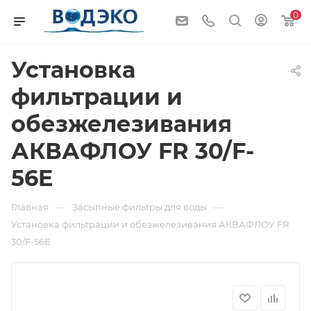
0
Установка
фильтрации и
обезжелезивания
АКВАФЛОУ FR 30/F-
56E
—
—
Главная
Засыпные фильтры для воды
Установка фильтрации и обезжелезивания АКВАФЛОУ FR
30/F-56E