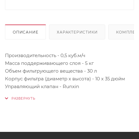
ОПИСАНИЕ
ХАРАКТЕРИСТИКИ
КОМПЛЕК
Производительность - 0,5 куб.м/ч
Масса поддерживающего слоя - 5 кг
Объем фильтрующего вещества - 30 л
Корпус фильтра (диаметр х высота) - 10 x 35 дюйм
Управляющий клапан - Runxin