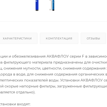
ХАРАКТЕРИСТИКИ
КОМПЛЕКТАЦИЯ
ОТЗЫВЫ
ации и обезжелезивания АКВАФЛОУ серии F в зависимос
а фильтрующего материала предназначены для очистки
, снижения мутности, цветности, снижения содержания 
дорода в воде, для снижения содержания органических 
лептических показателей воды. Установки АКВАФЛОУ с
ой скорые напорные фильтры, загруженные фильтрующ
вляется отдельно).
становки входят: