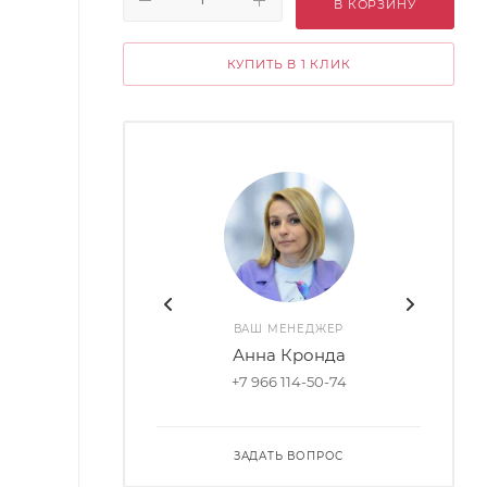
В КОРЗИНУ
КУПИТЬ В 1 КЛИК
ВАШ МЕНЕДЖЕР
Анна Кронда
+7 966 114-50-74
ЗАДАТЬ ВОПРОС