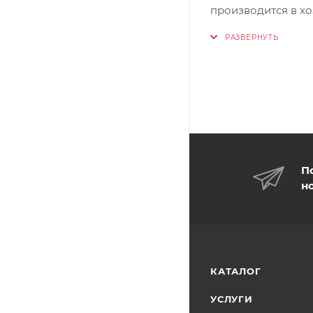
производится в х
П
н
КАТАЛОГ
УСЛУГИ