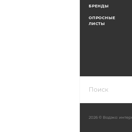
БРЕНДЫ
ОПРОСНЫЕ
ЛИСТЫ
2026 © Водэко: интер