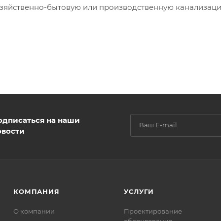
озяйственно-бытовую или производственную канализаци
одписаться на наши
овости
КОМПАНИЯ
УСЛУГИ
О компании
Проектирование
оборудования