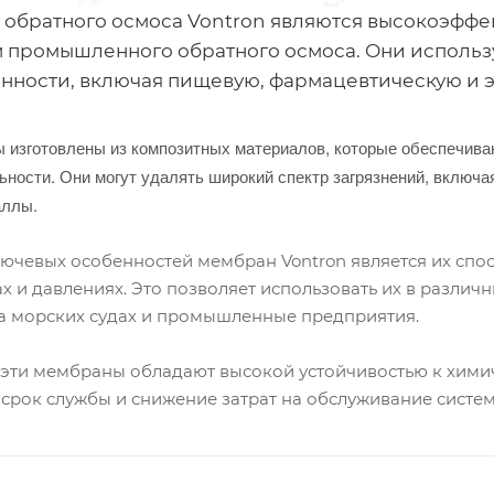
обратного осмоса Vontron являются высокоэфф
м промышленного обратного осмоса. Они использ
ности, включая пищевую, фармацевтическую и э
 изготовлены из композитных материалов, которые обеспечива
ности. Они могут удалять широкий спектр загрязнений, включая
аллы.
ючевых особенностей мембран Vontron является их спос
х и давлениях. Это позволяет использовать их в различ
на морских судах и промышленные предприятия.
 эти мембраны обладают высокой устойчивостью к хими
срок службы и снижение затрат на обслуживание систем