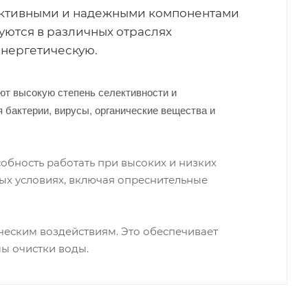
ективными и надежными компонентами
уются в различных отраслях
нергетическую.
ют высокую степень селективности и
 бактерии, вирусы, органические вещества и
обность работать при высоких и низких
ных условиях, включая опреснительные
ческим воздействиям. Это обеспечивает
ы очистки воды.