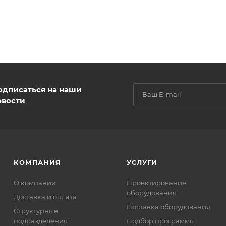
одписаться на наши
овости
КОМПАНИЯ
УСЛУГИ
О компании
Проектирование
оборудования
Доставка и оплата
Поставка оборудования
Структурные
подразделения
Подбор программы