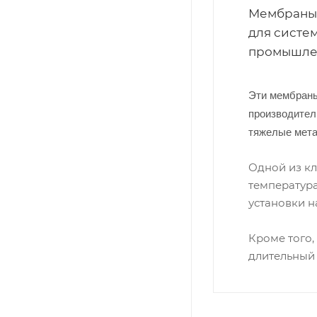
Мембраны 
для систе
промышлен
Эти мембраны
производитель
тяжелые мет
Одной из кл
температура
установки 
Кроме того,
длительный 