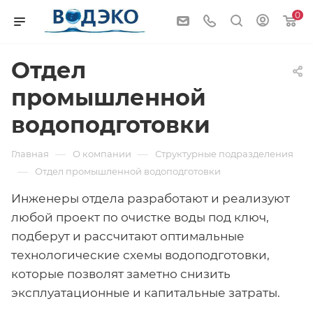
0
Отдел
промышленной
водоподготовки
—
—
Главная
О компании
Структурные подразделения
—
Отдел промышленной водоподготовки
Инженеры отдела разработают и реализуют
любой проект по очистке воды под ключ,
подберут и рассчитают оптимальные
технологические схемы водоподготовки,
которые позволят заметно снизить
эксплуатационные и капитальные затраты.