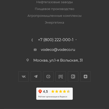
Нефтегазовые заводы
Пищевое производство
Агропромышленные комплексы
Энергетика
+7 (800) 222-000-1
vodeco@vodeco.ru
Москва, ул.1-я Вольская, 31