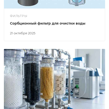
ФИЛЬТРЫ
Cорбционный фильтр для очистки воды
21 октября 2025