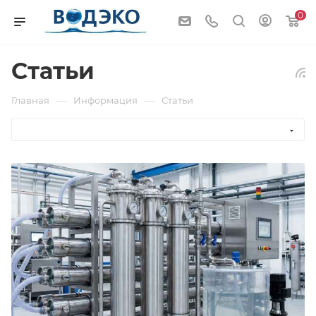
0
Статьи
—
—
Главная
Информация
Статьи