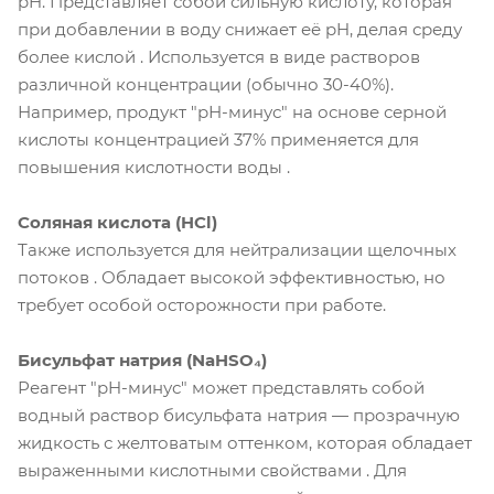
pH. Представляет собой сильную кислоту, которая
при добавлении в воду снижает её pH, делая среду
более кислой . Используется в виде растворов
различной концентрации (обычно 30-40%).
Например, продукт "рН-минус" на основе серной
кислоты концентрацией 37% применяется для
повышения кислотности воды .
Соляная кислота (HCl)
Также используется для нейтрализации щелочных
потоков . Обладает высокой эффективностью, но
требует особой осторожности при работе.
Бисульфат натрия (NaHSO₄)
Реагент "pH-минус" может представлять собой
водный раствор бисульфата натрия — прозрачную
жидкость с желтоватым оттенком, которая обладает
выраженными кислотными свойствами . Для