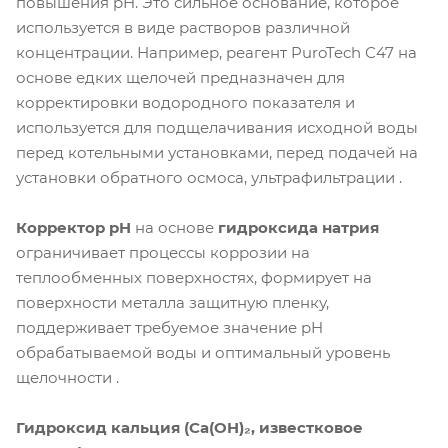
повышения pH. Это сильное основание, которое
используется в виде растворов различной
концентрации. Например, реагент PuroTech С47 на
основе едких щелочей предназначен для
корректировки водородного показателя и
используется для подщелачивания исходной воды
перед котельными установками, перед подачей на
установки обратного осмоса, ультрафильтрации .
Корректор pH
на основе
гидроксида натрия
ограничивает процессы коррозии на
теплообменных поверхностях, формирует на
поверхности металла защитную пленку,
поддерживает требуемое значение pH
обрабатываемой воды и оптимальный уровень
щелочности .
Гидроксид кальция (Ca(OH)₂, известковое