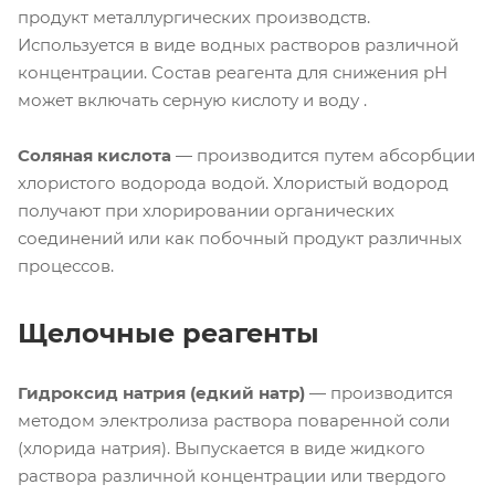
продукт металлургических производств.
Используется в виде водных растворов различной
концентрации. Состав реагента для снижения pH
может включать серную кислоту и воду .
Соляная кислота
— производится путем абсорбции
хлористого водорода водой. Хлористый водород
получают при хлорировании органических
соединений или как побочный продукт различных
процессов.
Щелочные реагенты
Гидроксид натрия (едкий натр)
— производится
методом электролиза раствора поваренной соли
(хлорида натрия). Выпускается в виде жидкого
раствора различной концентрации или твердого