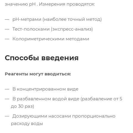
значению pH . Измерения проводятся:
pH-метрами (наиболее точный метод)
Тест-полосками (экспресс-анализ)
Колориметрическими методами
Способы введения
Реагенты могут вводиться:
В концентрированном виде
В разбавленном водой виде (разбавление от 5
до 30 раз)
Дозирующими насосами пропорционально
расходу воды