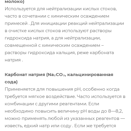
молоко)
Используется для нейтрализации кислых стоков,
часто в сочетании с химическим осаждением
примесей . Для инициации реакций нейтрализации
в очистке кислых стоков используют растворы
гидроксида натрия, а для нейтрализации,
совмещенной с химическим осаждением –
растворы гидроксида кальция, реже карбоната
натрия .
Карбонат натрия (Na₂CO₃, кальцинированная
сода)
Применяется для повышения pH, особенно когда
требуется мягкое воздействие. Часто используется в
комбинации с другими реагентами. Если
необходимо повысить величину pH воды до 8—8,2,
можно применять любой из указанных реагентов —
известь, едкий натр или соду . Если же требуется