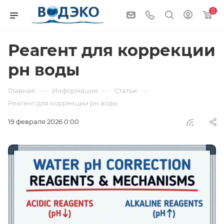
0
Реагент для коррекции
рн воды
—
—
—
Главная
Информация
Статьи
Реагент для коррекции рн воды
19 февраля 2026 0:00