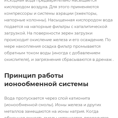
Исходная вода предварительно насыщается
кислородом воздуха. Для этого применяются
компрессоры и системы аэрации (эжекторы,
напорные колонны). Насыщенная кислородом вода
подается на напорные фильтры с каталитической
загрузкой. На поверхности зерен загрузки
происходит окисление железа и его осаждение. По
мере накопления осадка фильтр промывается
обратным током воды (иногда с добавлением
окислителя), и загрязнения сбрасываются в дренаж .
Принцип работы
ионообменной системы
Вода пропускается через слой катионита
(ионообменной смолы). Ионы железа и других
металлов замещаются на ионы натрия. Когда
обменная емкость смолы истощается, проводится