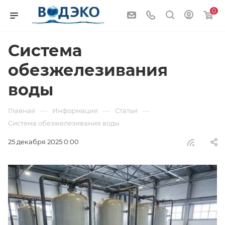
0
Система
обезжелезивания
воды
—
—
—
Главная
Информация
Статьи
Система обезжелезивания воды
25 декабря 2025 0:00