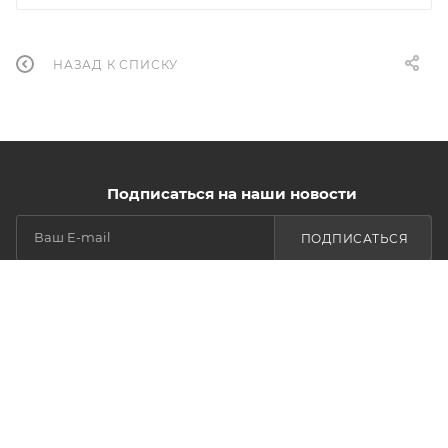
НАЗАД К СПИСКУ
Подписаться на наши новости
ПОДПИСАТЬСЯ
КАТАЛОГ
УСЛУГИ
БРЕНДЫ