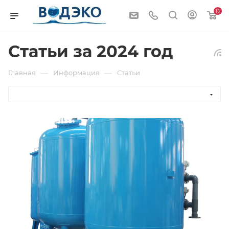
0
Статьи за 2024 год
—
—
Главная
Информация
Статьи