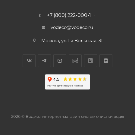
+7 (800) 222-000-1
vodeco@vodeco.ru
Москва, ул.1-я Вольская, 31
2026 © Водэко: интернет-магазин систем очистки воды