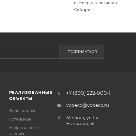
в северных регионах
Сибири
ПОДПИСАТЬСЯ
РЕАЛИЗОВАННЫЕ
+7 (800) 222-000-1
ОБЪЕКТЫ
vodeco@vodeco.ru
Водоканалы
Москва, ул.1-я
Котельные
Вольская, 31
Нефтегазовые
заводы