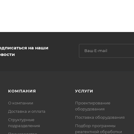
одписаться на наши
овости
КОМПАНИЯ
УСЛУГИ
О компании
Проектирование
оборудования
Доставка и оплата
Поставка оборудования
Структурные
подразделения
Подбор программы
реагентной обработки