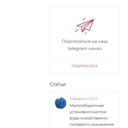
Подписаться на наш
telegram канал
ПОДПИСАТЬСЯ
Статьи
5 февраля 2023
Малогабаритные
установки очистки
воды хозяйственно-
питьевого назначения