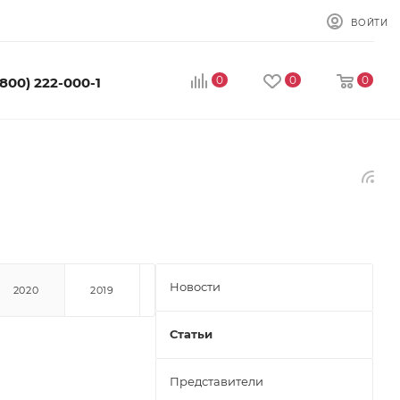
ВОЙТИ
0
0
0
(800) 222-000-1
Новости
2020
2019
Статьи
Представители