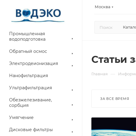
Москва
Катал
Промышленная
водоподготовка
Обратный осмос
Статьи з
Электродеионизация
—
Главная
Информ
Нанофильтрация
Ультрафильтрация
ЗА ВСЕ ВРЕМЯ
Обезжелезивание,
сорбция
Умягчение
Дисковые фильтры