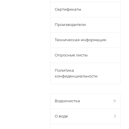
Сертификаты
Производители
Техническая информация
Опросные листы
Политика
конфиденциальности
Водоочистка
9
О воде
3