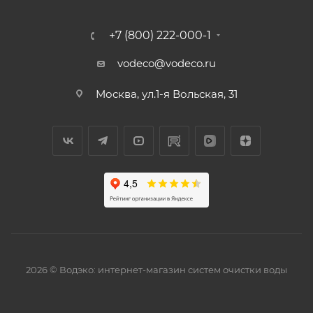
+7 (800) 222-000-1
vodeco@vodeco.ru
Москва, ул.1-я Вольская, 31
2026 © Водэко: интернет-магазин систем очистки воды