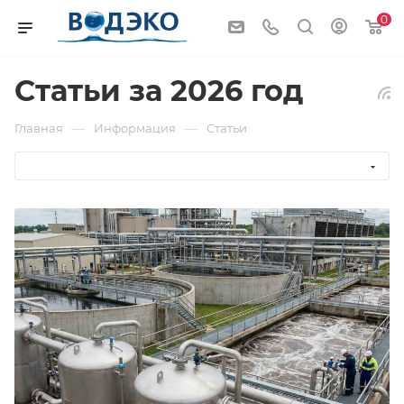
0
Статьи за 2026 год
—
—
Главная
Информация
Статьи